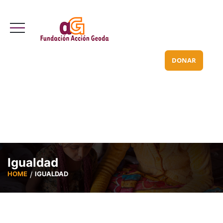
Valle Inclán 70 bajo
info@acciongeoda.org
DONAR
Igualdad
HOME
IGUALDAD