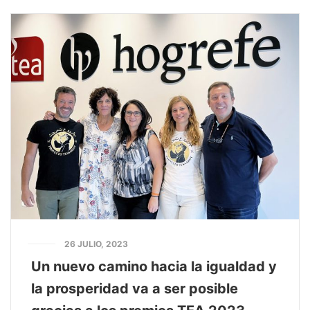
26 JULIO, 2023
Un nuevo camino hacia la igualdad y
la prosperidad va a ser posible