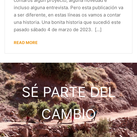
contaros algún proyecto, alguna novedad e
incluso alguna entrevista. Pero esta publicación va
a ser diferente, en estas líneas os vamos a contar
una historia. Una bonita historia que sucedió este
pasado sábado 4 de marzo de 2023. […]
READ MORE
SÉ PARTE DEL
CAMBIO