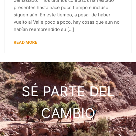
demasiado. Y los últimos coletazos han estado
presentes hasta hace poco tiempo e incluso
siguen aún. En este tiempo, a pesar de haber
vuelto al Valle poco a poco, hay cosas que aún no
habían reemprendido su […]
READ MORE
SÉ PARTE DEL
CAMBIO