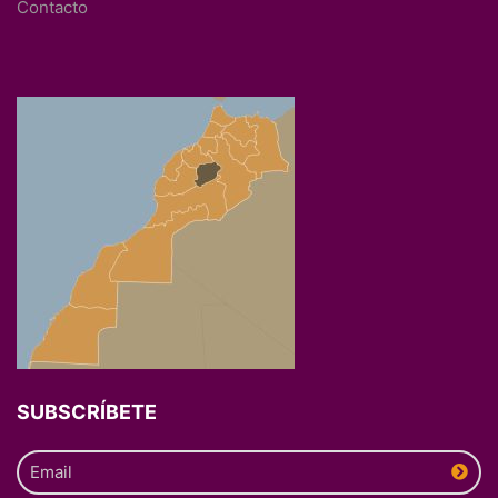
Contacto
SUBSCRÍBETE