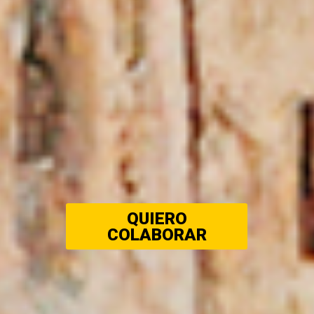
QUIERO
COLABORAR