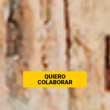
QUIERO
COLABORAR