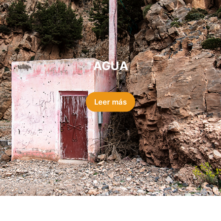
AGUA
Leer más