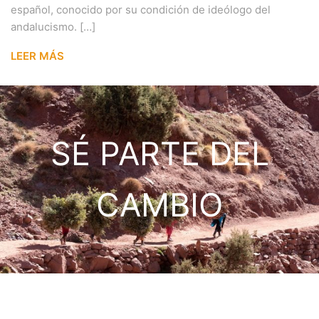
español, conocido por su condición de ideólogo del
andalucismo. […]
LEER MÁS
SÉ PARTE DEL
CAMBIO