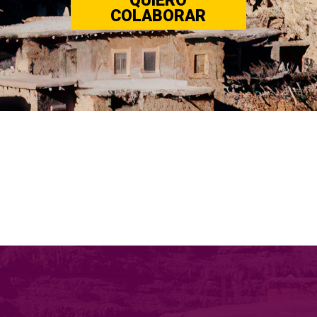
QUIERO
COLABORAR
NUESTRAS
ÁREAS