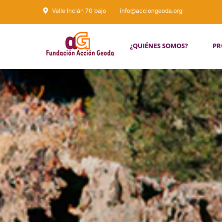
Valle Inclán 70 bajo
info@acciongeoda.org
¿QUIÉNES SOMOS?
PR