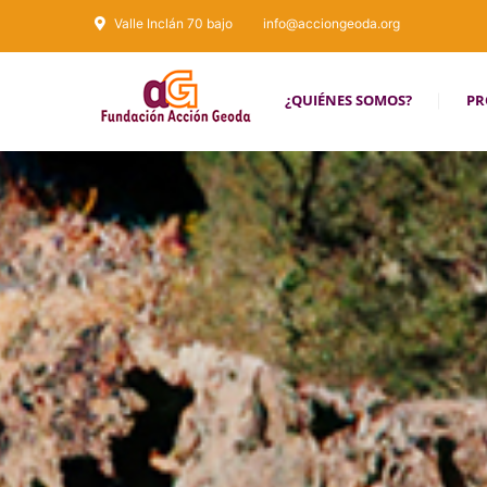
Valle Inclán 70 bajo
info@acciongeoda.org
¿QUIÉNES SOMOS?
PR