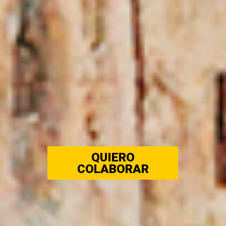
QUIERO
COLABORAR