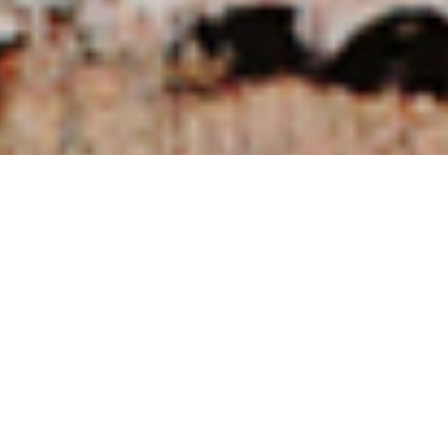
NUESTRAS