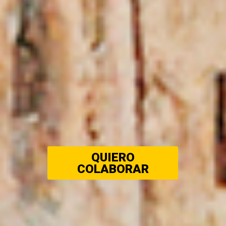
QUIERO
COLABORAR