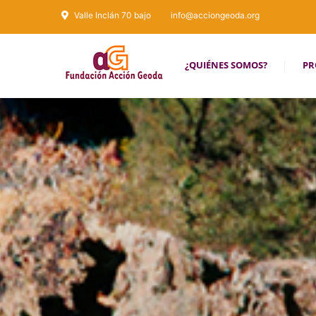
Valle Inclán 70 bajo
info@acciongeoda.org
¿QUIÉNES SOMOS?
PR