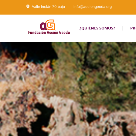
Valle Inclán 70 bajo
info@acciongeoda.org
¿QUIÉNES SOMOS?
PR